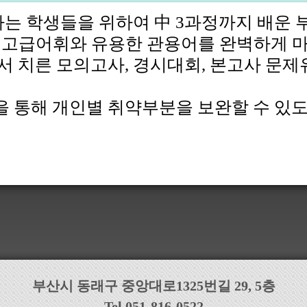
 하는 학생들을 위하여 中 3과정까지 배
하는 고급어휘와 유용한 관용어를 완벽하게 
에서 치른 모의고사, 경시대회, 본고사 
을 통해 개인별 취약부분을 보완할 수 있
부산시 동래구 중앙대로1325번길 29, 5층
Tel.051-816-0522